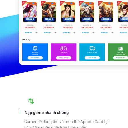
Nạp game nhanh chóng
Gamer dễ dàng tìm và mua thẻ Appota Card tại
các điểm phân phối trên toàn quốc.