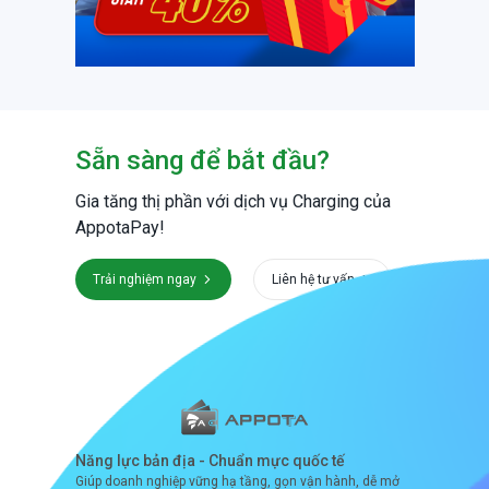
Sẵn sàng để bắt đầu?
Gia tăng thị phần với dịch vụ Charging của
AppotaPay!
Trải nghiệm ngay
Liên hệ tư vấn
Năng lực bản địa - Chuẩn mực quốc tế
Giúp doanh nghiệp vững hạ tầng, gọn vận hành, dễ mở