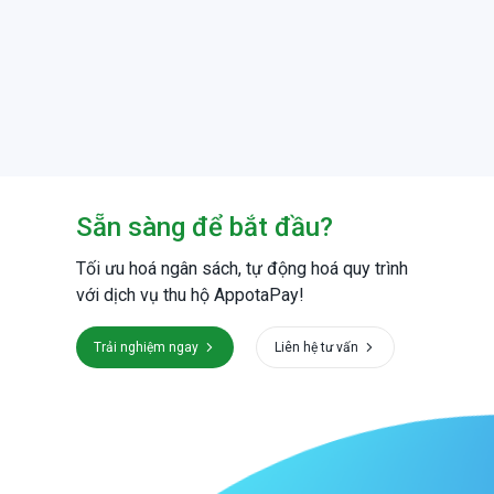
Sẵn sàng để bắt đầu?
Tối ưu hoá ngân sách, tự động hoá quy trình
với dịch vụ thu hộ AppotaPay!
Trải nghiệm ngay
Liên hệ tư vấn