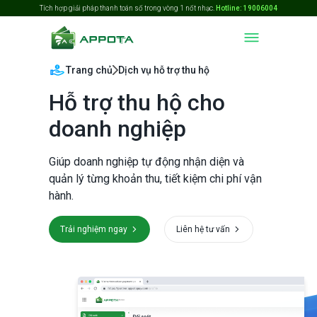
Tích hợp giải pháp thanh toán số trong vòng 1 nốt nhạc.
Hotline: 19006004
Trang chủ
Dịch vụ hỗ trợ thu hộ
Hỗ trợ thu hộ cho
doanh nghiệp
Giúp doanh nghiệp tự động nhận diện và
quản lý từng khoản thu, tiết kiệm chi phí vận
hành.
Trải nghiệm ngay
Liên hệ tư vấn